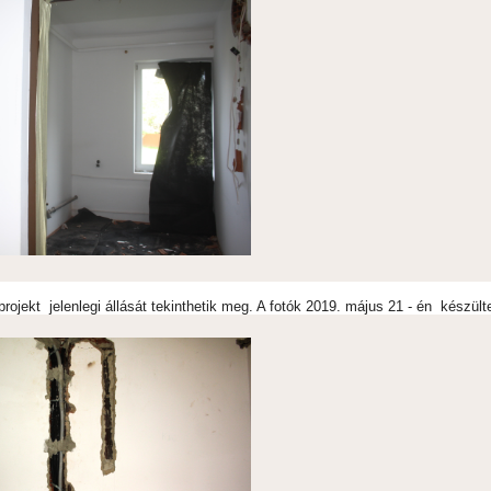
rojekt jelenlegi állását tekinthetik meg. A fotók 2019. május 21 - én készült