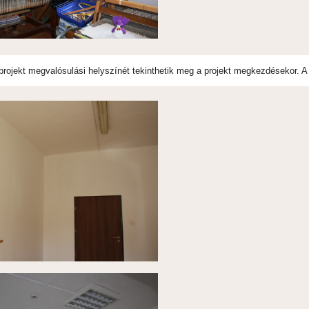
projekt megvalósulási helyszínét tekinthetik meg a projekt megkezdésekor. A