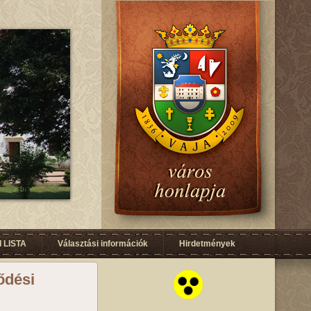
 LISTA
Választási információk
Hirdetmények
lődési