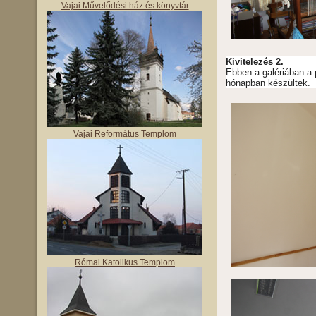
Vajai Művelődési ház és könyvtár
Kivitelezés 2.
Ebben a galériában a 
hónapban készültek.
Vajai Református Templom
Római Katolikus Templom