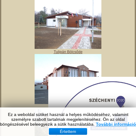
Angyalos
Polgármesteri hivatal
Ez a weboldal sütiket használ a helyes működéséhez, valamint
személyre szabott tartalmak megjelenítéséhez. Ön az oldal
böngészésével beleegyezik a sütik használatába.
További információ
Tulipán Bölcsőde
Értettem