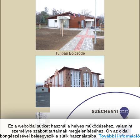
Angyalos
Polgármesteri hivatal
Ez a weboldal sütiket használ a helyes működéséhez, valamint
személyre szabott tartalmak megjelenítéséhez. Ön az oldal
Tulipán Bölcsőde
böngészésével beleegyezik a sütik használatába.
További információ