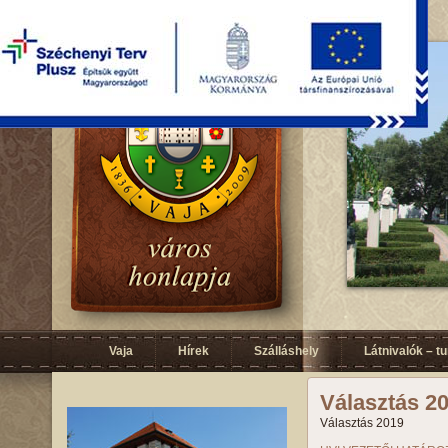
Vaja
Hírek
Szálláshely
Látnivalók – t
Választás 2
Választás 2019