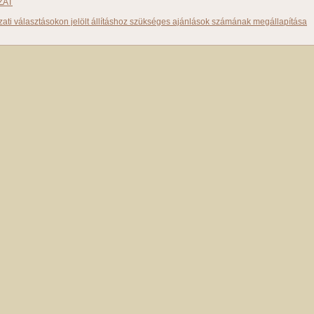
ZAT
ati választásokon jelölt állításhoz szükséges ajánlások számának megállapítása