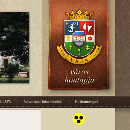
 LISTA
Választási információk
Hirdetmények