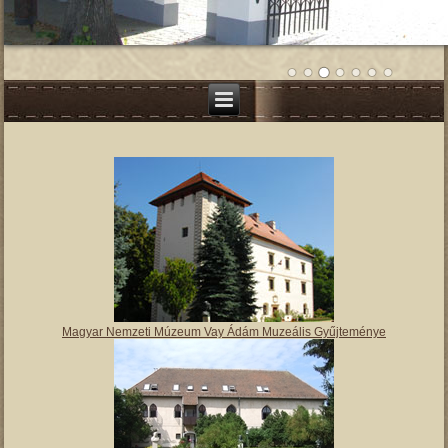
Magyar Nemzeti Múzeum Vay Ádám Muzeális Gyűjteménye