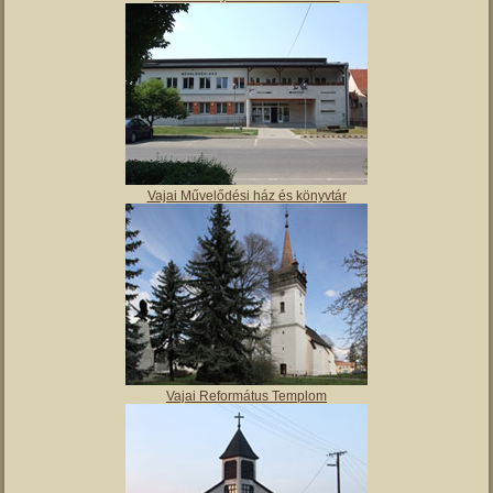
Vajai Művelődési ház és könyvtár
Vajai Református Templom