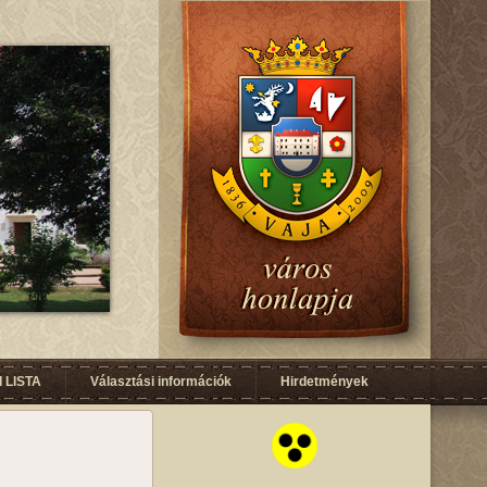
 LISTA
Választási információk
Hirdetmények