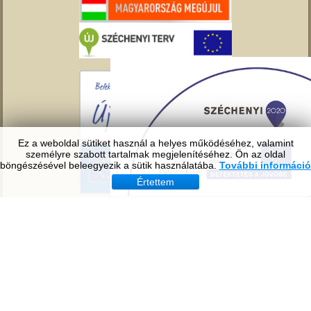
Ez a weboldal sütiket használ a helyes működéséhez, valamint
személyre szabott tartalmak megjelenítéséhez. Ön az oldal
böngészésével beleegyezik a sütik használatába.
További információ
Értettem