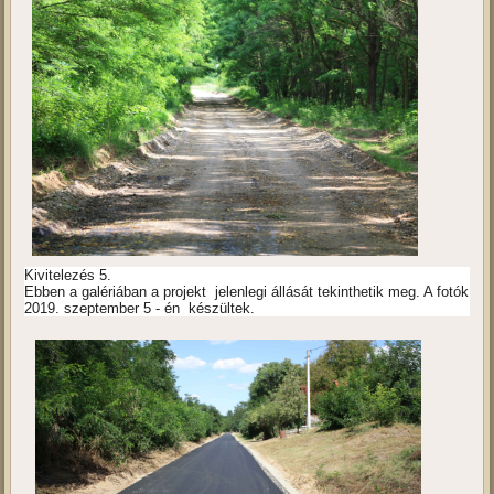
Kivitelezés 5.
Ebben a galériában a projekt jelenlegi állását tekinthetik meg. A fotók
2019. szeptember 5 - én készültek.