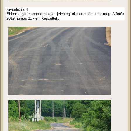
Kivitelezés 4.
Ebben a galériában a projekt jelenlegi állását tekinthetik meg. A fotók
2019. június 11 - én készültek.