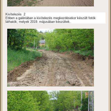
Kivítelezés 2
Ebben a galériában a kivítelezés megkezdésekor készült fotók
láthatók, melyek 2019. májusában készültek.