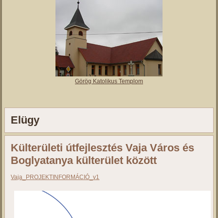
Görög Katolikus Templom
Elügy
Külterületi útfejlesztés Vaja Város és
Boglyatanya külterület között
Vaja_PROJEKTINFORMÁCIÓ_v1