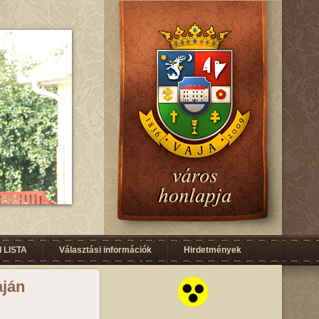
 LISTA
Választási információk
Hirdetmények
aján