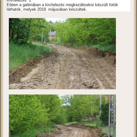
Kivítelezés 2
Ebben a galériában a kivítelezés megkezdésekor készült fotók
láthatók, melyek 2019. májusában készültek.