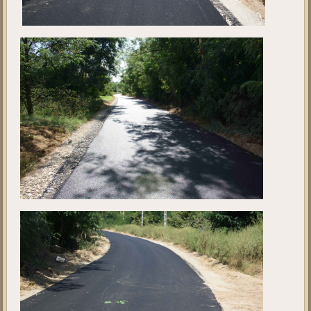
Ebben a galériában a projekt jelenlegi állását tekinthetik meg. A fotók
2019. szeptember 5 - én készültek.