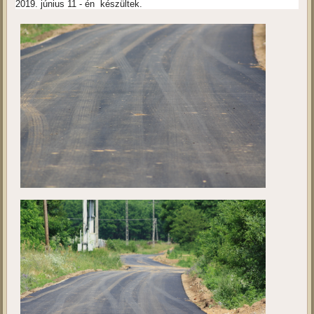
Kivitelezés 4.
Ebben a galériában a projekt jelenlegi állását tekinthetik meg. A fotók
2019. június 11 - én készültek.