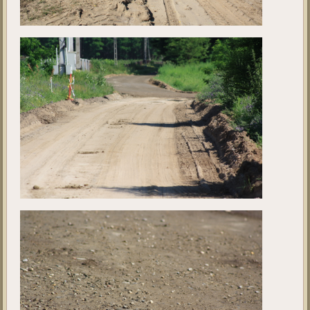
Ebben a galériában a projekt jelenlegi állását tekinthetik meg. A fotók
2019. június 11 - én készültek.