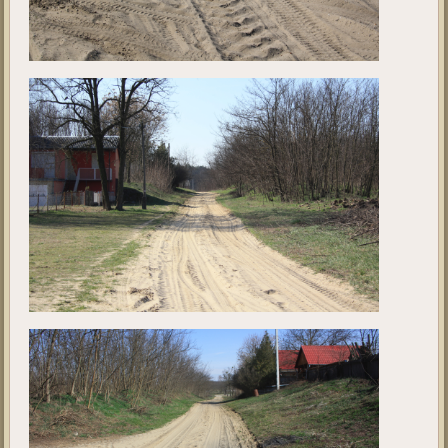
Kivítelezés 1.
Ebben a galériában található fotók a projekt megkezdése előtt
készültek 2019. március hónapban