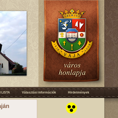
 LISTA
Választási információk
Hirdetmények
aján