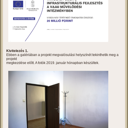
Tanulást segítő infrastrukturális
fejlesztés a vajai művelődési
intézményben
Projektbemutató
Kivitelezés 1.
Ebben a galériában a projekt megvalósulási helyszínét tekinthetik meg a