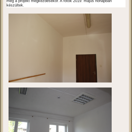
Kivitelezés 2.
Ebben a galériában a projekt megvalósulási helyszínét tekinthetik
meg a projekt megkezdésekor. A fotók 2019. május hónapban
készültek.