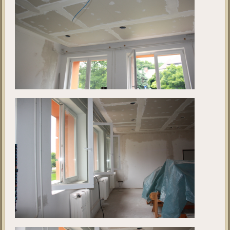
Kivitelezés 4.
Ebben a galériában a projekt jelenlegi állását tekinthetik meg. A fotók
2019. május 28 - én készültek.