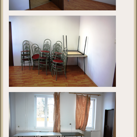
projekt
megkezdése előtt. A fotók 2019. január hónapban készültek.