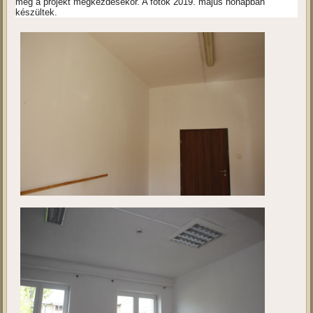
Kivitelezés 2.
Ebben a galériában a projekt megvalósulási helyszínét tekinthetik
meg a projekt megkezdésekor. A fotók 2019. május hónapban
készültek.