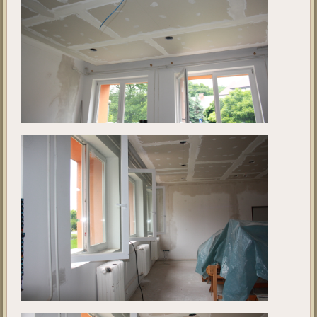
Kivitelezés 4.
Ebben a galériában a projekt jelenlegi állását tekinthetik meg. A fotók
2019. május 28 - én készültek.