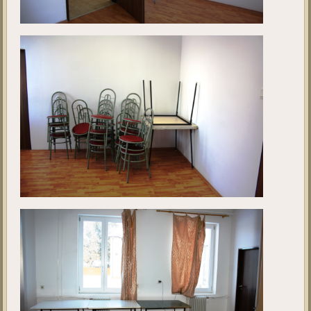
projekt
megkezdése előtt. A fotók 2019. január hónapban készültek.