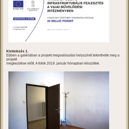
Tanulást segítő infrastrukturális
fejlesztés a vajai művelődési
intézményben
Projektbemutató
Kivitelezés 1.
Ebben a galériában a projekt megvalósulási helyszínét tekinthetik meg a