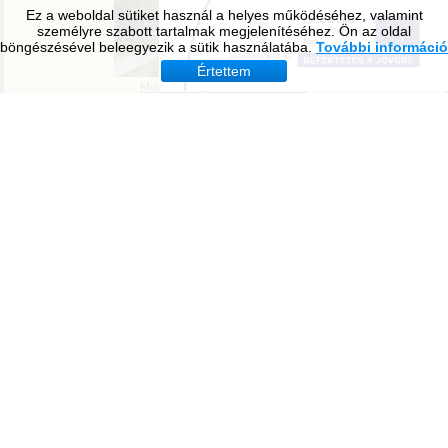
Ez a weboldal sütiket használ a helyes működéséhez, valamint
személyre szabott tartalmak megjelenítéséhez. Ön az oldal
böngészésével beleegyezik a sütik használatába.
További információ
Értettem
Tavirózsa Óvoda
Molnár Mátyás Általános Iskola