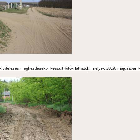
kivítelezés megkezdésekor készült fotók láthatók, melyek 2019. májusában 