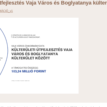
útfejlesztés Vaja Város és Boglyatanya külter
MÁCIÓ_v1