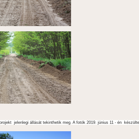
rojekt jelenlegi állását tekinthetik meg. A fotók 2019. június 11 - én készült