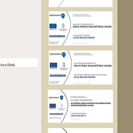
készültek.