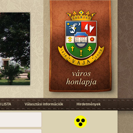
 LISTA
Választási információk
Hirdetmények