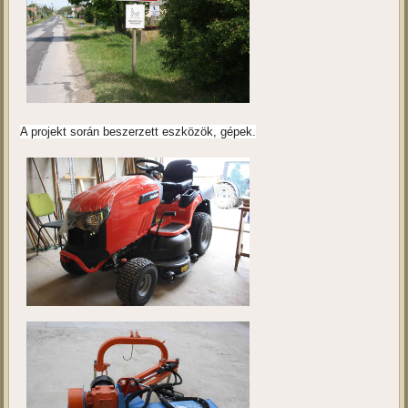
A projekt során beszerzett eszközök, gépek.