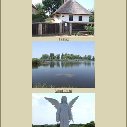
,
Tájház
Vajai Ős-tó