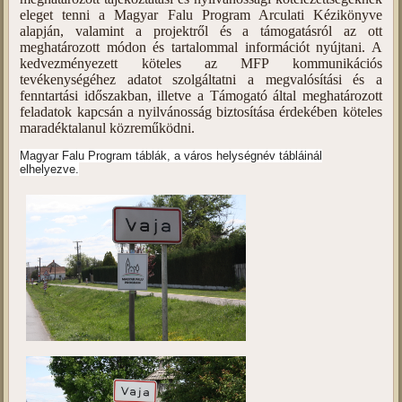
eleget tenni a Magyar Falu Program Arculati Kézikönyve
alapján, valamint a projektről és a támogatásról az ott
meghatározott módon és tartalommal információt nyújtani. A
kedvezményezett köteles az MFP kommunikációs
tevékenységéhez adatot szolgáltatni a megvalósítási és a
fenntartási időszakban, illetve a Támogató által meghatározott
feladatok kapcsán a nyilvánosság biztosítása érdekében köteles
maradéktalanul közreműködni.
Magyar Falu Program táblák, a város helységnév tábláinál
elhelyezve.