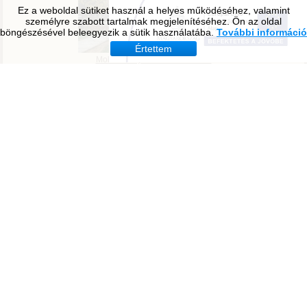
Ez a weboldal sütiket használ a helyes működéséhez, valamint
személyre szabott tartalmak megjelenítéséhez. Ön az oldal
böngészésével beleegyezik a sütik használatába.
További információ
Értettem
Tavirózsa Óvoda
Molnár Mátyás Általános Iskola