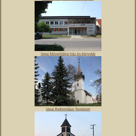
Vajai Művelődési ház és könyvtár
Vajai Református Templom