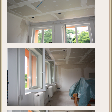
Kivitelezés 4.
Ebben a galériában a projekt jelenlegi állását tekinthetik meg. A fotók
2019. május 28 - én készültek.