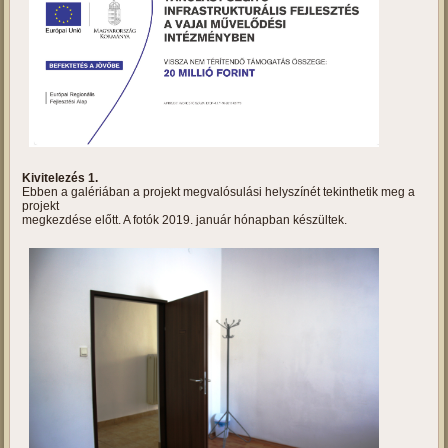
Tanulást segítő infrastrukturális
fejlesztés a vajai művelődési
intézményben
Projektbemutató
Kivitelezés 1.
Ebben a galériában a projekt megvalósulási helyszínét tekinthetik meg a