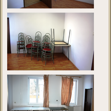
projekt
megkezdése előtt. A fotók 2019. január hónapban készültek.