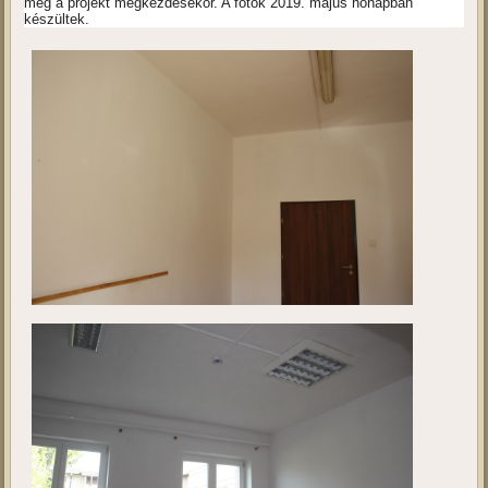
Kivitelezés 2.
Ebben a galériában a projekt megvalósulási helyszínét tekinthetik
meg a projekt megkezdésekor. A fotók 2019. május hónapban
készültek.