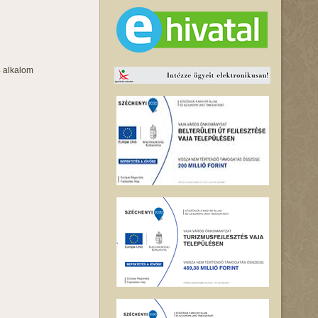
4 alkalom