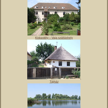
Kiskastély – Vaja szálláshely
,
Tájház