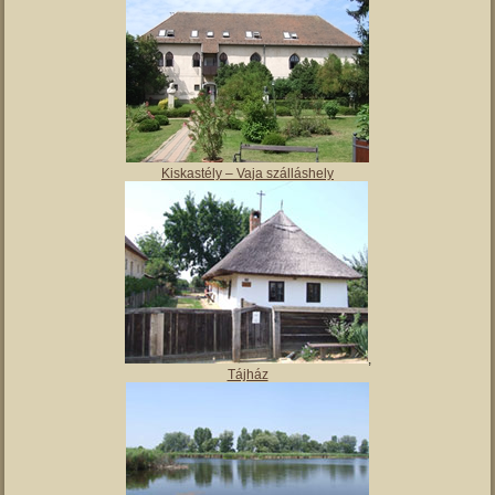
Kiskastély – Vaja szálláshely
,
Tájház