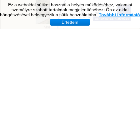
Ez a weboldal sütiket használ a helyes működéséhez, valamint
személyre szabott tartalmak megjelenítéséhez. Ön az oldal
böngészésével beleegyezik a sütik használatába.
További információ
Értettem
Molnár Mátyás Általános Iskola
Vajai Művelődési ház és könyvtár