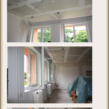
Kivitelezés 4.
Ebben a galériában a projekt jelenlegi állását tekinthetik meg. A fotók
2019. május 28 - én készültek.