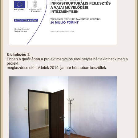
Tanulást segítő infrastrukturális
fejlesztés a vajai művelődési
intézményben
Projektbemutató
Kivitelezés 1.
Ebben a galériában a projekt megvalósulási helyszínét tekinthetik meg a