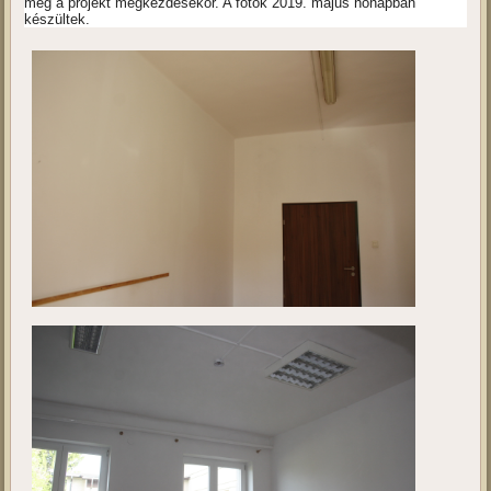
Kivitelezés 2.
Ebben a galériában a projekt megvalósulási helyszínét tekinthetik
meg a projekt megkezdésekor. A fotók 2019. május hónapban
készültek.