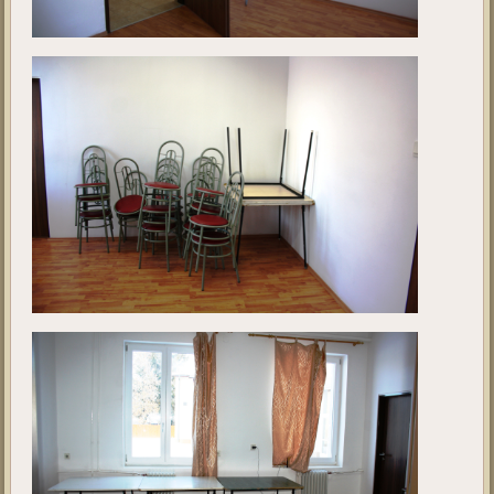
projekt
megkezdése előtt. A fotók 2019. január hónapban készültek.