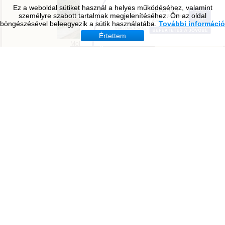
Ez a weboldal sütiket használ a helyes működéséhez, valamint
személyre szabott tartalmak megjelenítéséhez. Ön az oldal
böngészésével beleegyezik a sütik használatába.
További információ
Értettem
Tavirózsa Óvoda
Molnár Mátyás Általános Iskola