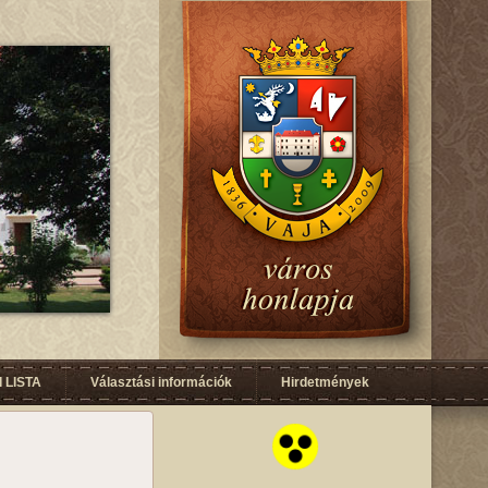
 LISTA
Választási információk
Hirdetmények