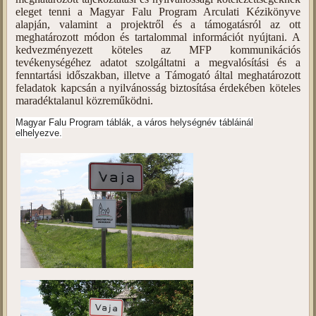
eleget tenni a Magyar Falu Program Arculati Kézikönyve
alapján, valamint a projektről és a támogatásról az ott
meghatározott módon és tartalommal információt nyújtani. A
kedvezményezett köteles az MFP kommunikációs
tevékenységéhez adatot szolgáltatni a megvalósítási és a
fenntartási időszakban, illetve a Támogató által meghatározott
feladatok kapcsán a nyilvánosság biztosítása érdekében köteles
maradéktalanul közreműködni.
Magyar Falu Program táblák, a város helységnév tábláinál
elhelyezve.