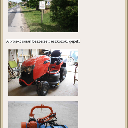
A projekt során beszerzett eszközök, gépek.