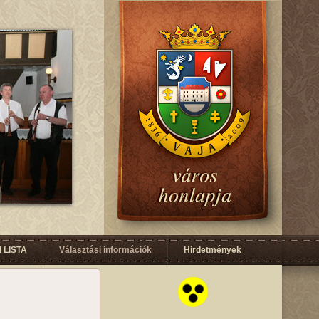
 LISTA
Választási információk
Hirdetmények