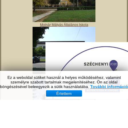
Tavirózsa Óvoda
Ez a weboldal sütiket használ a helyes működéséhez, valamint
személyre szabott tartalmak megjelenítéséhez. Ön az oldal
böngészésével beleegyezik a sütik használatába.
További információ
Értettem
Molnár Mátyás Általános Iskola