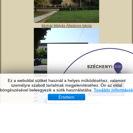
Tavirózsa Óvoda
Ez a weboldal sütiket használ a helyes működéséhez, valamint
személyre szabott tartalmak megjelenítéséhez. Ön az oldal
böngészésével beleegyezik a sütik használatába.
További információ
Értettem
Molnár Mátyás Általános Iskola