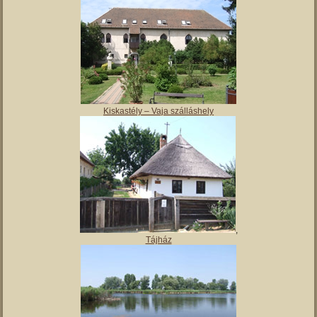
Kiskastély – Vaja szálláshely
,
Tájház