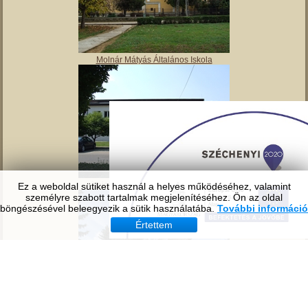
Tavirózsa Óvoda
Ez a weboldal sütiket használ a helyes működéséhez, valamint
személyre szabott tartalmak megjelenítéséhez. Ön az oldal
böngészésével beleegyezik a sütik használatába.
További információ
Értettem
Molnár Mátyás Általános Iskola