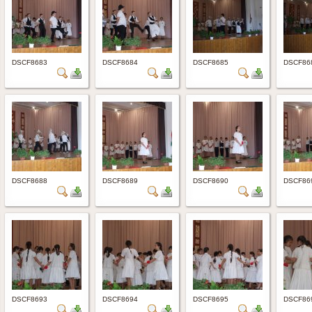
DSCF8683
DSCF8684
DSCF8685
DSCF86
DSCF8688
DSCF8689
DSCF8690
DSCF86
DSCF8693
DSCF8694
DSCF8695
DSCF86