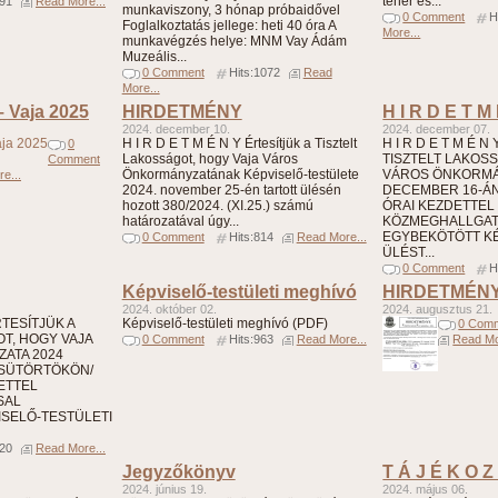
teher és...
791
Read More...
munkaviszony, 3 hónap próbaidővel
0 Comment
H
Foglalkoztatás jellege: heti 40 óra A
More...
munkavégzés helye: MNM Vay Ádám
Muzeális...
0 Comment
Hits:1072
Read
More...
– Vaja 2025
HIRDETMÉNY
H I R D E T M
2024. december 10.
2024. december 07.
H I R D E T M É N Y Értesítjük a Tisztelt
H I R D E T M É N
0
Lakosságot, hogy Vaja Város
TISZTELT LAKOS
Comment
Önkormányzatának Képviselő-testülete
VÁROS ÖNKORMÁN
e...
2024. november 25-én tartott ülésén
DECEMBER 16-ÁN 
hozott 380/2024. (XI.25.) számú
ÓRAI KEZDETTEL
határozatával úgy...
KÖZMEGHALLGA
EGYBEKÖTÖTT KÉ
0 Comment
Hits:814
Read More...
ÜLÉST...
0 Comment
H
Képviselő-testületi meghívó
HIRDETMÉN
2024. október 02.
2024. augusztus 21.
ÉRTESÍTJÜK A
Képviselő-testületi meghívó (PDF)
0 Com
T, HOGY VAJA
0 Comment
Hits:963
Read More...
Read Mo
ATA 2024
CSÜTÖRTÖKÖN/
DETTEL
SAL
SELŐ-TESTÜLETI
820
Read More...
Jegyzőkönyv
T Á J É K O Z
2024. június 19.
2024. május 06.