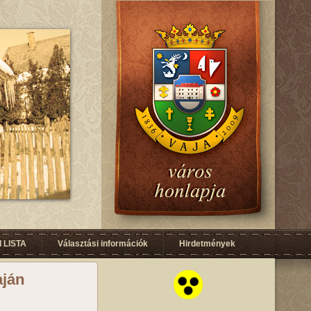
 LISTA
Választási információk
Hirdetmények
aján