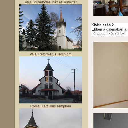
Vajai Művelődési ház és könyvtár
Kivitelezés 2.
Ebben a galériában a 
hónapban készültek.
Vajai Református Templom
Római Katolikus Templom