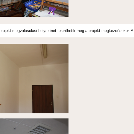
projekt megvalósulási helyszínét tekinthetik meg a projekt megkezdésekor. A