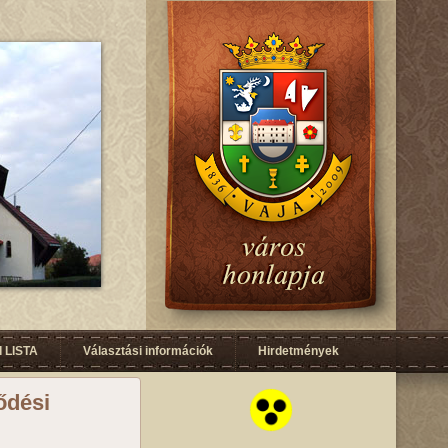
 LISTA
Választási információk
Hirdetmények
lődési