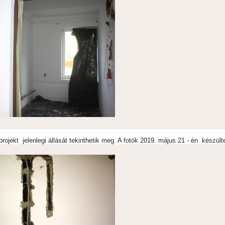
rojekt jelenlegi állását tekinthetik meg. A fotók 2019. május 21 - én készült