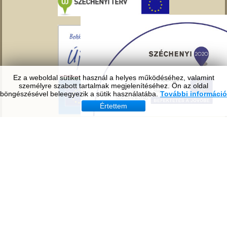
Ez a weboldal sütiket használ a helyes működéséhez, valamint
személyre szabott tartalmak megjelenítéséhez. Ön az oldal
böngészésével beleegyezik a sütik használatába.
További információ
Értettem
Copyright © 2016. All Rights Reserved.