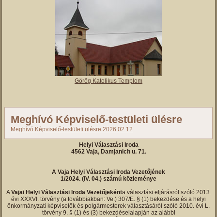
Görög Katolikus Templom
Meghívó Képviselő-testületi ülésre
Meghívó Képviselő-testületi ülésre 2026.02.12
Helyi Választási Iroda
4562 Vaja, Damjanich u. 71.
A Vaja Helyi Választási Iroda Vezetőjének
1/2024. (IV. 04.) számú közleménye
A
Vajai Helyi Választási Iroda Vezetőjeként
a választási eljárásról szóló 2013.
évi XXXVI. törvény (a továbbiakban: Ve.) 307/E. § (1) bekezdése és a helyi
önkormányzati képviselők és polgármesterek választásáról szóló 2010. évi L.
törvény 9. § (1) és (3) bekezdéseialapján az alábbi