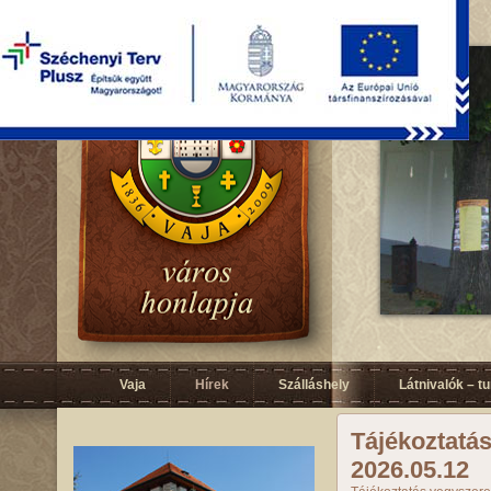
Vaja
Hírek
Szálláshely
Látnivalók – t
Tájékoztatá
2026.05.12