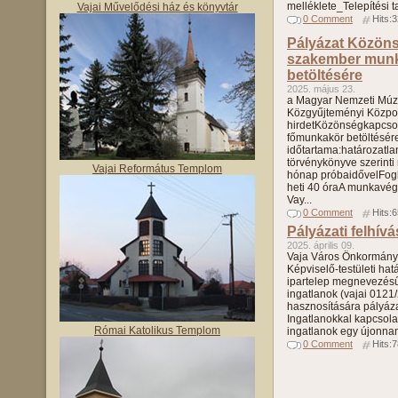
melléklete_Telepítési 
Vajai Művelődési ház és könyvtár
0 Comment
Hits:
Pályázat Közöns
szakember mun
betöltésére
2025. május 23.
a Magyar Nemzeti Mú
Közgyűjteményi Közpo
hirdetKözönségkapcsol
főmunkakör betöltésére
időtartama:határozatla
törvénykönyve szerinti
Vajai Református Templom
hónap próbaidővelFogla
heti 40 óraA munkavé
Vay...
0 Comment
Hits:
Pályázati felhívá
2025. április 09.
Vaja Város Önkormányz
Képviselő-testületi hat
ipartelep megnevezésű 
ingatlanok (vajai 0121
hasznosítására pályázati
Ingatlanokkal kapcsola
Római Katolikus Templom
ingatlanok egy újonnan 
0 Comment
Hits: