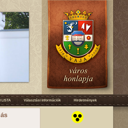
 LISTA
Választási információk
Hirdetmények
más