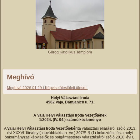
Görög Katolikus Templom
Meghívó
Meghívó 2026.01.29-i Képviselőtestületi ülésre.
Helyi Választási Iroda
4562 Vaja, Damjanich u. 71.
A Vaja Helyi Választási Iroda Vezetőjének
1/2024. (IV. 04.) számú közleménye
A
Vajai Helyi Választási Iroda Vezetőjeként
a választási eljárásról szóló 2013.
évi XXXVI. törvény (a továbbiakban: Ve.) 307/E. § (1) bekezdése és a helyi
önkormányzati képviselők és polgármesterek választásáról szóló 2010. évi L.