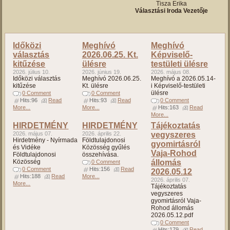
Tisza Erika
Választási Iroda Vezetője
Időközi
Meghívó
Meghívó
választás
2026.06.25. Kt.
Képviselő-
kitűzése
ülésre
testületi ülésre
2026. július 10.
2026. június 19.
2026. május 08.
Időközi választás
Meghívó 2026.06.25.
Meghívó a 2026.05.14-
kitűzése
Kt. ülésre
i Képviselő-testületi
ülésre
0 Comment
0 Comment
Hits:96
Read
Hits:93
Read
0 Comment
More...
More...
Hits:163
Read
More...
HIRDETMÉNY
HIRDETMÉNY
Tájékoztatás
2026. május 07.
2026. április 22.
vegyszeres
Hirdetmény - Nyírmada
Földtulajdonosi
gyomirtásról
és Vidéke
Közösség gyűlés
Vaja-Rohod
Földtulajdonosi
összehívása.
Közösség
állomás
0 Comment
0 Comment
Hits:156
Read
2026.05.12
Hits:188
Read
More...
2026. április 07.
More...
Tájékoztatás
vegyszeres
gyomirtásról Vaja-
Rohod állomás
2026.05.12.pdf
0 Comment
Hits:179
Read