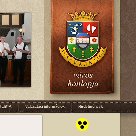
 LISTA
Választási információk
Hirdetmények