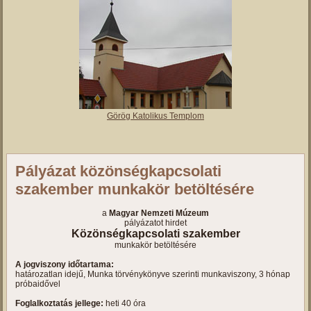
Görög Katolikus Templom
Pályázat közönségkapcsolati
szakember munkakör betöltésére
a
Magyar Nemzeti Múzeum
pályázatot hirdet
Közönségkapcsolati szakember
munkakör betöltésére
A jogviszony időtartama:
határozatlan idejű, Munka törvénykönyve szerinti munkaviszony, 3 hónap
próbaidővel
Foglalkoztatás jellege:
heti 40 óra