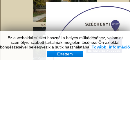
Ez a weboldal sütiket használ a helyes működéséhez, valamint
személyre szabott tartalmak megjelenítéséhez. Ön az oldal
Tavirózsa Óvoda
böngészésével beleegyezik a sütik használatába.
További információ
Értettem
Molnár Mátyás Általános Iskola