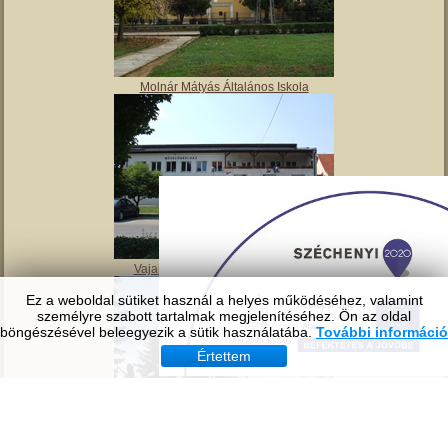
Tavirózsa Óvoda
Ez a weboldal sütiket használ a helyes működéséhez, valamint
személyre szabott tartalmak megjelenítéséhez. Ön az oldal
böngészésével beleegyezik a sütik használatába.
További információ
Molnár Mátyás Általános Iskola
Értettem