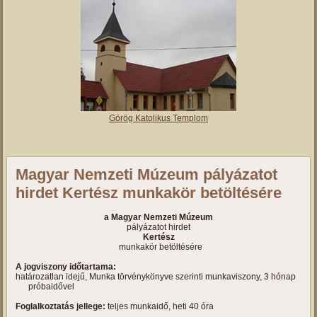
Görög Katolikus Templom
Magyar Nemzeti Múzeum pályázatot
hirdet Kertész munkakör betöltésére
a Magyar Nemzeti Múzeum
pályázatot hirdet
Kertész
munkakör betöltésére
A jogviszony időtartama:
határozatlan idejű, Munka törvénykönyve szerinti munkaviszony, 3 hónap
próbaidővel
Foglalkoztatás jellege:
teljes munkaidő, heti 40 óra