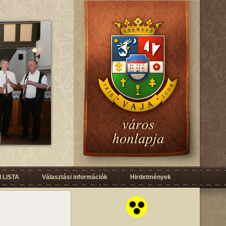
 LISTA
Választási információk
Hirdetmények